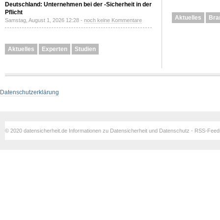
Deutschland: Unternehmen bei der -Sicherheit in der
Pflicht
Aktuelles
Bra
Samstag, August 1, 2026 12:28 -
noch keine Kommentare
Aktuelles
Experten
Studien
Datenschutzerklärung
© 2020 datensicherheit.de Informationen zu Datensicherheit und Datenschutz - RSS-Fee