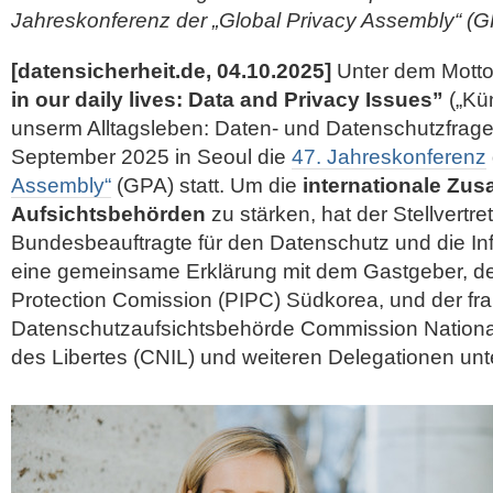
Jahreskonferenz der „Global Privacy Assembly“ (GP
[datensicherheit.de, 04.10.2025]
Unter dem Mott
in our daily lives: Data and Privacy Issues”
(„Kün
unserm Alltagsleben: Daten- und Datenschutzfragen
September 2025 in Seoul die
47. Jahreskonferenz
Assembly“
(GPA) statt. Um die
internationale Zu
Aufsichtsbehörden
zu stärken, hat der Stellvertr
Bundesbeauftragte für den Datenschutz und die Info
eine gemeinsame Erklärung mit dem Gastgeber, de
Protection Comission (PIPC) Südkorea, und der fr
Datenschutzaufsichtsbehörde
Commission National
des Libertes (CNIL) und weiteren Delegationen unt