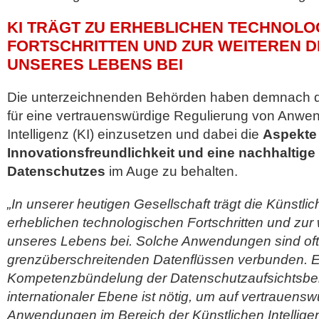
KI TRÄGT ZU ERHEBLICHEN TECHNOL
FORTSCHRITTEN UND ZUR WEITEREN D
UNSERES LEBENS BEI
Die unterzeichnenden Behörden haben demnach dar
für eine vertrauenswürdige Regulierung von Anwe
Intelligenz (KI) einzusetzen und dabei die
Aspekte
Innovationsfreundlichkeit und eine nachhaltig
Datenschutzes
im Auge zu behalten.
„In unserer heutigen Gesellschaft trägt die Künstlic
erheblichen technologischen Fortschritten und zur w
unseres Lebens bei. Solche Anwendungen sind oft
grenzüberschreitenden Datenflüssen verbunden. 
Kompetenzbündelung der Datenschutzaufsichtsbe
internationaler Ebene ist nötig, um auf vertrauensw
Anwendungen im Bereich der Künstlichen Intellige