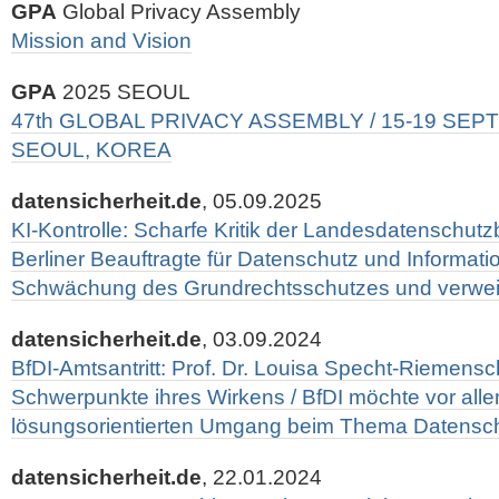
GPA
Global Privacy Assembly
Mission and Vision
GPA
2025 SEOUL
47th GLOBAL PRIVACY ASSEMBLY / 15-19 SEPT
SEOUL, KOREA
datensicherheit.de
, 05.09.2025
KI-Kontrolle: Scharfe Kritik der Landesdatenschu
Berliner Beauftragte für Datenschutz und Informatio
Schwächung des Grundrechtsschutzes und verweis
datensicherheit.de
, 03.09.2024
BfDI-Amtsantritt: Prof. Dr. Louisa Specht-Riemens
Schwerpunkte ihres Wirkens / BfDI möchte vor all
lösungsorientierten Umgang beim Thema Datensch
datensicherheit.de
, 22.01.2024