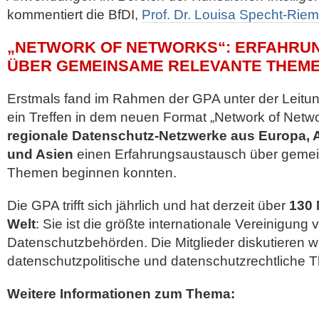
kommentiert die BfDI,
Prof. Dr. Louisa Specht-Rie
„NETWORK OF NETWORKS“: ERFAHRU
ÜBER GEMEINSAME RELEVANTE THEM
Erstmals fand im Rahmen der GPA unter der Leitu
ein Treffen in dem neuen Format „Network of Netwo
regionale Datenschutz-Netzwerke aus Europa, A
und Asien
einen Erfahrungsaustausch über geme
Themen beginnen konnten.
Die GPA trifft sich jährlich und hat derzeit über
130 
Welt
: Sie ist die größte internationale Vereinigung 
Datenschutzbehörden. Die Mitglieder diskutieren we
datenschutzpolitische und datenschutzrechtliche 
Weitere Informationen zum Thema: