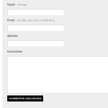
Name
- benötigt
Email
- benötigt, wird nicht veröffentlicht.
Website
Kommentar