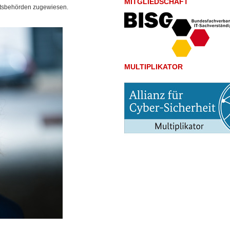
MITGLIEDSCHAFT
chtsbehörden zugewiesen.
MULTIPLIKATOR