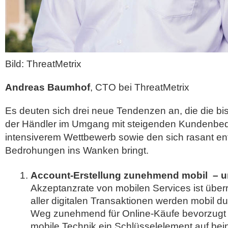
Bild: ThreatMetrix
Andreas Baumhof
, CTO bei ThreatMetrix
Es deuten sich drei neue Tendenzen an, die die bi
der Händler im Umgang mit steigenden Kundenbed
intensiverem Wettbewerb sowie den sich rasant en
Bedrohungen ins Wanken bringt.
Account-Erstellung zunehmend mobil – u
Akzeptanzrate von mobilen Services ist übe
aller digitalen Transaktionen werden mobil du
Weg zunehmend für Online-Käufe bevorzugt wir
mobile Technik ein Schlüsselelement auf bei