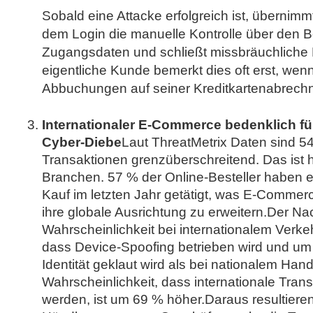
Sobald eine Attacke erfolgreich ist, übernimm
dem Login die manuelle Kontrolle über den Bo
Zugangsdaten und schließt missbräuchliche 
eigentliche Kunde bemerkt dies oft erst, we
Abbuchungen auf seiner Kreditkartenabrechn
Internationaler E-Commerce bedenklich fü
Cyber-Diebe
Laut ThreatMetrix Daten sind 
Transaktionen grenzüberschreitend. Das ist 
Branchen. 57 % der Online-Besteller haben e
Kauf im letzten Jahr getätigt, was E-Commer
ihre globale Ausrichtung zu erweitern.Der Nach
Wahrscheinlichkeit bei internationalem Verke
dass Device-Spoofing betrieben wird und um
Identität geklaut wird als bei nationalem Hand
Wahrscheinlichkeit, dass internationale Tran
werden, ist um 69 % höher.Daraus resultiere