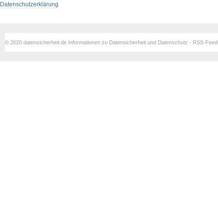
Datenschutzerklärung
© 2020 datensicherheit.de Informationen zu Datensicherheit und Datenschutz - RSS-Fee