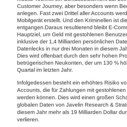
Customer Journey, aber besonders wenn Be
anlegen. Fast zwei Drittel aller Accounts we
Mobilgerät erstellt. Und den Kriminellen ist di
entgangen.Daraus resultierend bleibt E-Com
Hauptziel, um Geld mit gestohlenen Benutze
inklusive der 1,4 Milliarden persönlichen Dat
Datenlecks in nur drei Monaten in diesem Ja
Dies wird offenbart durch den sehr hohen Pr
betrügerischen Neukonten, der um 130 % höhe
Quartal im letzten Jahr.
Infolgedessen besteht ein erhöhtes Risiko v
Accounts, die für Zahlungen mit gestohlenen 
werden können. Dies wird einen großen Scha
globalen Daten von Javelin Research & Strat
diesem Jahr mehr als 19 Milliarden Dollar 
verlieren.