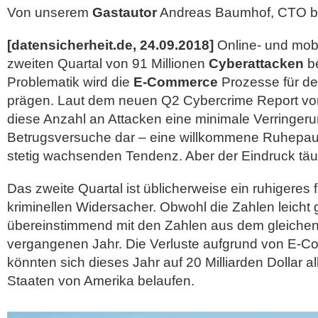
Von unserem
Gastautor
Andreas Baumhof, CTO be
[datensicherheit.de, 24.09.2018]
Online- und mob
zweiten Quartal von 91 Millionen
Cyberattacken
be
Problematik wird die
E-Commerce
Prozesse für de
prägen. Laut dem neuen Q2 Cybercrime Report von 
diese Anzahl an Attacken eine minimale Verringeru
Betrugsversuche dar – eine willkommene Ruhepaus
stetig wachsenden Tendenz.
Aber der Eindruck täu
Das zweite Quartal ist üblicherweise ein ruhigeres f
kriminellen Widersacher. Obwohl die Zahlen leicht 
übereinstimmend mit den Zahlen aus dem gleichen
vergangenen Jahr. Die Verluste aufgrund von E-
könnten sich dieses Jahr auf 20 Milliarden Dollar al
Staaten von Amerika belaufen.