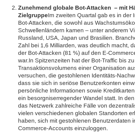
Zunehmend globale Bot-Attacken – mit Hä
Zielgruppe
Im zweiten Quartal gab es in der I
Bot-Attacken, die sowohl aus Wachstumsöko
Schwellenländern kamen – unter anderem Vi
Russland, USA, Japan und Brasilien. Branch
Zahl bei 1,6 Milliarden, was deutlich macht, 
der Bot-Attacken (81 %) auf den E-Commerce
war.In Spitzenzeiten hat der Bot-Traffic bis z
Transaktionsvolumens einer Organisation a
versuchen, die gestohlenen Identitäts-Nachw
dass sie sich in seriöse Benutzerkonten einw
persönliche Informationen sowie Kreditkarten
ein besorgniserregender Wandel statt. In den
das Netzwerk zahlreiche Fälle von dezentrali
vielen verschiedenen globalen Standorten er
haben, sich mit gestohlenen Benutzerdaten i
Commerce-Accounts einzuloggen.