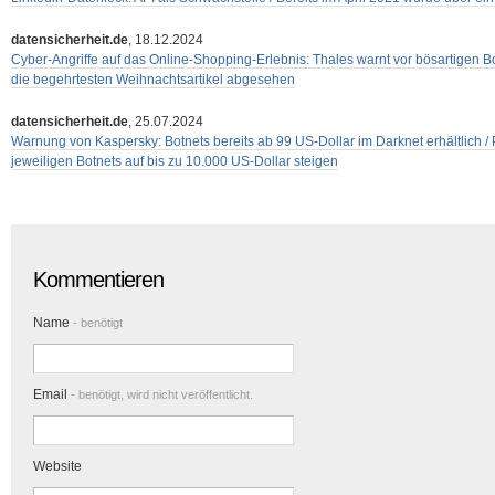
datensicherheit.de
, 18.12.2024
Cyber-Angriffe auf das Online-Shopping-Erlebnis: Thales warnt vor bösartigen Bo
die begehrtesten Weihnachtsartikel abgesehen
datensicherheit.de
, 25.07.2024
Warnung von Kaspersky: Botnets bereits ab 99 US-Dollar im Darknet erhältlich / 
jeweiligen Botnets auf bis zu 10.000 US-Dollar steigen
Kommentieren
Name
- benötigt
Email
- benötigt, wird nicht veröffentlicht.
Website