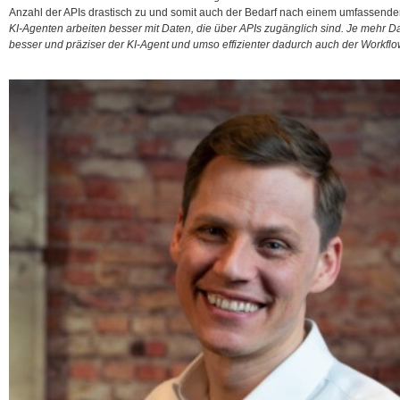
Anzahl der APIs drastisch zu und somit auch der Bedarf nach
einem umfassende
KI-Agenten arbeiten besser mit Daten, die über APIs zugänglich sind. Je mehr 
besser und präziser der KI-Agent und umso effizienter dadurch auch der Workflo