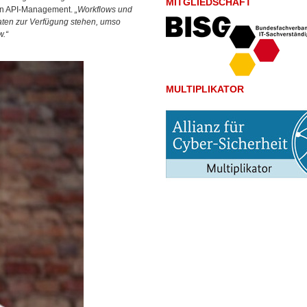
MITGLIEDSCHAFT
n API-Management.
„Workflows und
Daten zur Verfügung stehen, umso
w.“
MULTIPLIKATOR