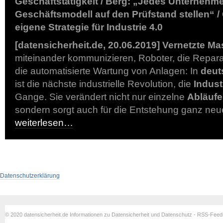
Geschäftstätigkeit / Berg: „Jedes Unternehme
Geschäftsmodell auf den Prüfstand stellen“ / 
eigene Strategie für Industrie 4.0
[datensicherheit.de, 20.06.2019]
Vernetzte Ma
miteinander kommunizieren, Roboter, die Repara
die automatisierte Wartung von Anlagen: In
deut
ist die nächste industrielle Revolution, die
Indust
Gange. Sie verändert nicht nur einzelne
Abläufe
sondern sorgt auch für die Entstehung ganz neu
weiterlesen…
Datenschutzerklärung
© 2020 datensicherheit.de Informationen zu Datensicherheit und Datenschutz - RSS-Fee