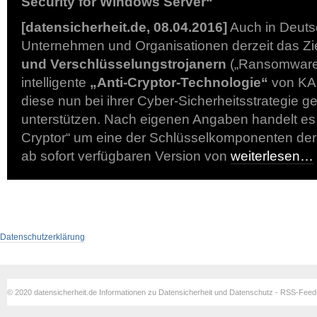
Security for Windows Server“
[datensicherheit.de, 08.04.2016]
Auch in Deuts
Unternehmen und Organisationen derzeit das Zi
und Verschlüsselungstrojanern
(„Ransomware“
intelligente
„Anti-Cryptor-Technologie“
von KA
diese nun bei ihrer Cyber-Sicherheitsstrategie
unterstützen. Nach eigenen Angaben handelt es s
Cryptor“ um eine der Schlüsselkomponenten der 
ab sofort verfügbaren Version von
weiterlesen…
Datenschutzerklärung
© 2020 datensicherheit.de Informationen zu Datensicherheit und Datenschutz - RSS-Fee