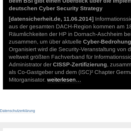
beim BSI gibt einen Überblick über die Imple
deutschen Cyber Security Strategy
[datensicherheit.de, 11.06.2014]
Informationssi
aus der gesamten DACH-Region kommen am 18.
Räumlichkeiten der HP in Dornach-Aschheim b
zusammen, um über aktuelle
Cyber-Bedrohun
Organisiert wird die Security-Veranstaltung von 
weltweit größten Fachverband für Informationssi
Administrator der
CISSP-Zertifizierung
, zusamm
als Co-Gastgeber und dem (ISC)² Chapter Germa
Mitorganisator.
weiterlesen…
Datenschutzerklärung