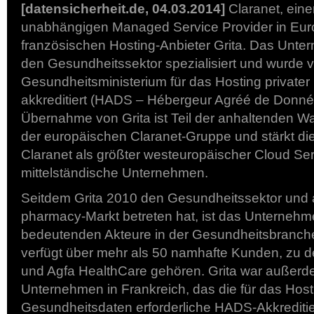
[datensicherheit.de, 04.03.2014]
Claranet, eine
unabhängigen Managed Service Provider in Eur
französischen Hosting-Anbieter Grita. Das Unte
den Gesundheitssektor spezialisiert und wurde 
Gesundheitsministerium für das Hosting private
akkreditiert (HADS – Hébergeur Agréé de Donné
Übernahme von Grita ist Teil der anhaltenden W
der europäischen Claranet-Gruppe und stärkt die
Claranet als größter westeuropäischer Cloud Ser
mittelständische Unternehmen.
Seitdem Grita 2010 den Gesundheitssektor und 
pharmacy-Markt betreten hat, ist das Unterneh
bedeutenden Akteure in der Gesundheitsbranc
verfügt über mehr als 50 namhafte Kunden, zu d
und Agfa HealthCare gehören. Grita war außerd
Unternehmen in Frankreich, das die für das Hosti
Gesundheitsdaten erforderliche HADS-Akkreditie