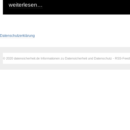
weiterlesen…
Datenschutzerklärung
© 2020 datensicherheit.de Informationen zu Datensicherheit und Datenschutz - RSS-Fee