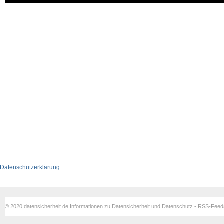
Datenschutzerklärung
© 2020 datensicherheit.de Informationen zu Datensicherheit und Datenschutz - RSS-Fee