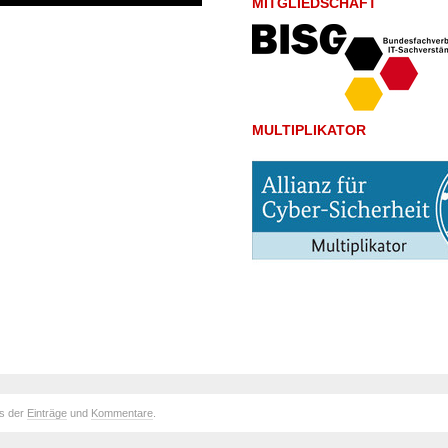
MITGLIEDSCHAFT
MULTIPLIKATOR
ds der
Einträge
und
Kommentare
.