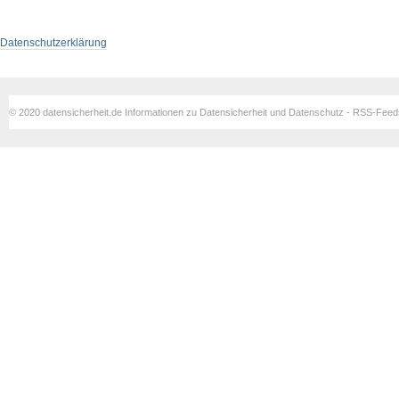
Datenschutzerklärung
© 2020 datensicherheit.de Informationen zu Datensicherheit und Datenschutz - RSS-Fee