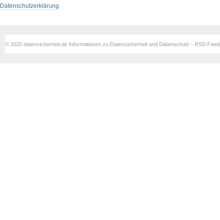
Datenschutzerklärung
© 2020 datensicherheit.de Informationen zu Datensicherheit und Datenschutz - RSS-Fee