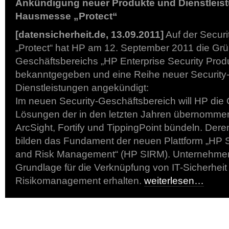
Ankündigung neuer Produkte und Dienstleist
Hausmesse „Protect“
[datensicherheit.de, 13.09.2011]
Auf der Secur
„Protect“ hat HP am 12. September 2011 die G
Geschäftsbereichs „HP Enterprise Security Prod
bekanntgegeben und eine Reihe neuer Security-
Dienstleistungen angekündigt:
Im neuen Security-Geschäftsbereich will HP die
Lösungen der in den letzten Jahren übernomm
ArcSight, Fortify und TippingPoint bündeln. Der
bilden das Fundament der neuen Plattform „HP Se
and Risk Management“ (HP SIRM). Unternehmen 
Grundlage für die Verknüpfung von IT-Sicherheit
Risikomanagement erhalten.
weiterlesen…