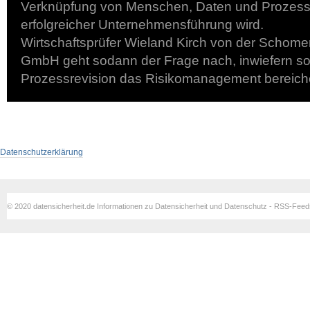
Verknüpfung von Menschen, Daten und Prozess
erfolgreicher Unternehmensführung wird.
Wirtschaftsprüfer Wieland Kirch von der Schome
GmbH geht sodann der Frage nach, inwiefern sor
Prozessrevision das Risikomanagement bereich
Datenschutzerklärung
© 2020 datensicherheit.de Informationen zu Datensicherheit und Datenschutz - RSS-Fee