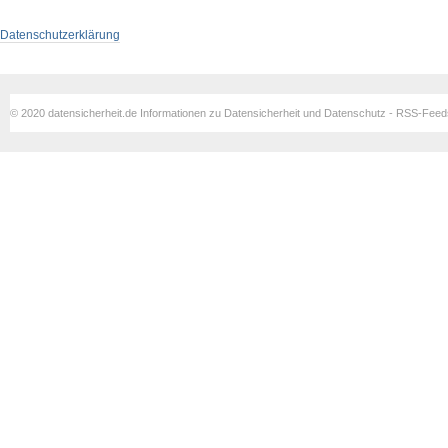
Datenschutzerklärung
© 2020 datensicherheit.de Informationen zu Datensicherheit und Datenschutz - RSS-Fee