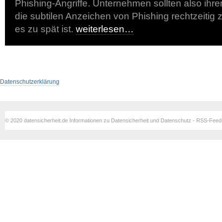
Phishing-Angriffe. Unternehmen sollten also ihren
die subtilen Anzeichen von Phishing rechtzeitig
es zu spät ist.
weiterlesen…
Datenschutzerklärung
© 2020 datensicherheit.de Informationen zu Datensicherheit und Datenschutz - RSS-Fee