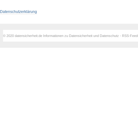
Datenschutzerklärung
© 2020 datensicherheit.de Informationen zu Datensicherheit und Datenschutz - RSS-Fee