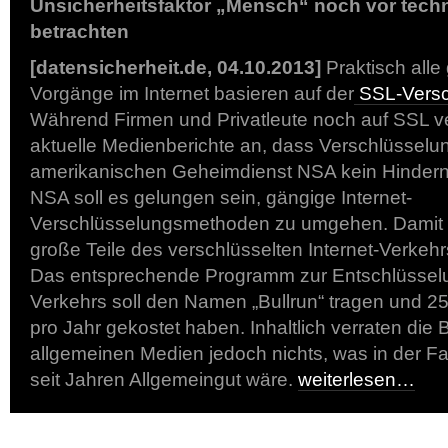
Unsicherheitsfaktor „Mensch“ noch vor tech
betrachten
[datensicherheit.de, 04.10.2013]
Praktisch alle
Vorgänge im Internet basieren auf der
SSL-Versc
Während Firmen und Privatleute noch auf SSL v
aktuelle Medienberichte an, dass Verschlüsselu
amerikanischen Geheimdienst NSA kein Hindernis
NSA soll es gelungen sein, gängige Internet-
Verschlüsselungsmethoden zu umgehen. Damit s
große Teile des verschlüsselten Internet-Verkeh
Das entsprechende Programm zur Entschlüsselu
Verkehrs soll den Namen „Bullrun“ tragen und 25
pro Jahr gekostet haben. Inhaltlich verraten die 
allgemeinen Medien jedoch nichts, was in der Fa
seit Jahren Allgemeingut wäre.
weiterlesen…