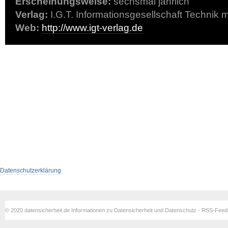
Erscheinungsweise:
sechsmal jährlich
Verlag:
I.G.T. Informationsgesellschaft Techni
Web:
http://www.igt-verlag.de
Datenschutzerklärung
© 2020 datensicherheit.de Informationen zu Datensicherheit und Datenschutz - RSS-Fee