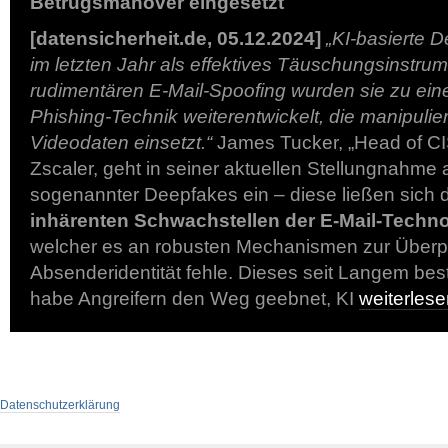
Betrugsmanöver eingesetzt
[datensicherheit.de, 05.12.2024]
„KI-basierte 
im letzten Jahr als effektives Täuschungsinstrum
rudimentären E-Mail-Spoofing wurden sie zu ein
Phishing-Technik weiterentwickelt, die manipulie
Videodaten einsetzt.“
James Tucker, „Head of CIS
Zscaler, geht in seiner aktuellen Stellungnahme 
sogenannter Deepfakes ein – diese ließen sich d
inhärenten Schwachstellen der E-Mail-Techno
welcher es an robusten Mechanismen zur Überp
Absenderidentität fehle. Dieses seit Langem b
habe Angreifern den Weg geebnet, KI
weiterles
Datenschutzerklärung