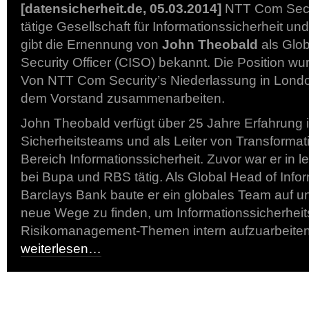
[datensicherheit.de, 05.03.2014]
NTT Com Secur
tätige Gesellschaft für Informationssicherheit 
gibt die Ernennung von
John Theobald
als Glob
Security Officer (CISO) bekannt. Die Position w
Von NTT Com Security’s Niederlassung in London 
dem Vorstand zusammenarbeiten.
John Theobald verfügt über 25 Jahre Erfahrung
Sicherheitsteams und als Leiter von Transform
Bereich Informationssicherheit. Zuvor war er in l
bei Bupa und RBS tätig. Als Global Head of Infor
Barclays Bank baute er ein globales Team auf un
neue Wege zu finden, um Informationssicherheit
Risikomanagement-Themen intern aufzuarbeite
weiterlesen…