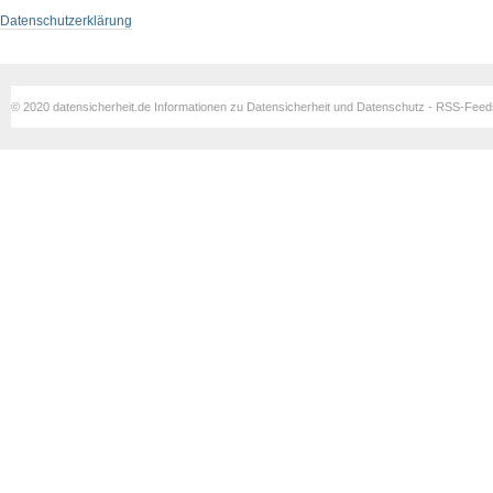
Datenschutzerklärung
© 2020 datensicherheit.de Informationen zu Datensicherheit und Datenschutz - RSS-Fee