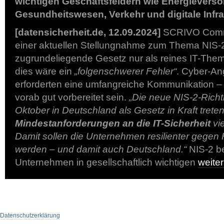
wichtigen Geschäftsfeldern wie Energieverso
Gesundheitswesen, Verkehr und digitale Infra
[datensicherheit.de, 12.09.2024]
SCRIVO Commu
einer aktuellen Stellungnahme zum Thema NIS-2-
zugrundeliegende Gesetz nur als reines IT-Them
dies wäre ein
„folgenschwerer Fehler“
. Cyber-Ang
erforderten eine umfangreiche Kommunikation 
vorab gut vorbereitet sein.
„Die neue NIS-2-Richtl
Oktober in Deutschland als Gesetz in Kraft treten
Mindestanforderungen an die IT-Sicherheit
vi
Damit sollen die Unternehmen resilienter gegen 
werden – und damit auch Deutschland.“
NIS-2 be
Unternehmen in gesellschaftlich wichtigen
weite
Datenschutzerklärung