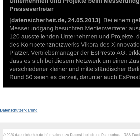
Unternehmen und Projekte beim Messerundg
Pressevertreter
[datensicherheit.de, 24.05.2013]
Bei einem gef
Messerundgang besuchten Medienvertreter aus
120 ausstellenden Unternehmen und Projekte, d
des Kompetenznetzwerks Vikora des Xinnovation
Platzer, Vertriebsmanager der EsPresto AG, erklä
dass es sich bei diesem Netzwerk um einen Z
verschiedener kleiner und mittelständischer Berl
Rund 50 seien es derzeit, darunter auch EsPres
Datenschutzerklärung
© 2020 datensicherheit.de Informationen zu Datensicherheit und Datenschutz - RSS-Fee