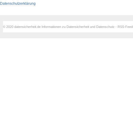
Datenschutzerklärung
© 2020 datensicherheit.de Informationen zu Datensicherheit und Datenschutz - RSS-Fee