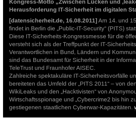
Kongress-Motto „Zwischen Lücken und ,leak
Herausforderung IT-Sicherheit im digitalen St
[datensicherheit.de, 16.08.2011]
Am 14. und 15
findet in Berlin die „Public-IT-Security“ (PITS) stat
Diese IT-Sicherheits-Kongressmesse für die öffe
versteht sich als der Treffpunkt der IT-Sicherheit
Verantwortlichen in Bund, Ländern und Kommun
sind das Bundesamt für Sicherheit in der Informa
TeleTrust und Fraunhofer AISEC.
Zahlreiche spektakuläre IT-Sicherheitsvorfälle 
bereiteten das Umfeld der „PITS 2011“ – von den
WikiLeaks und den „Hacktivisten“ von Anonymo
Wirtschaftsspionage und „Cybercrime2 bis hin 
gestiegenen staatlichen Cyberwar-Kapazitäten.