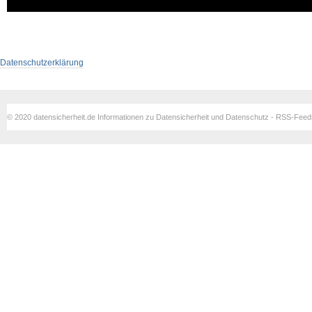
Datenschutzerklärung
© 2020 datensicherheit.de Informationen zu Datensicherheit und Datenschutz - RSS-Fee