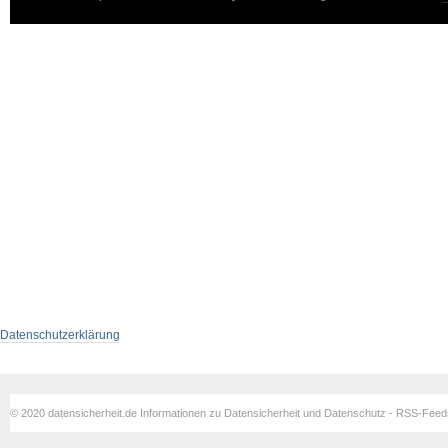
Datenschutzerklärung
© 2020 datensicherheit.de Informationen zu Datensicherheit und Datenschutz - RSS-Fee