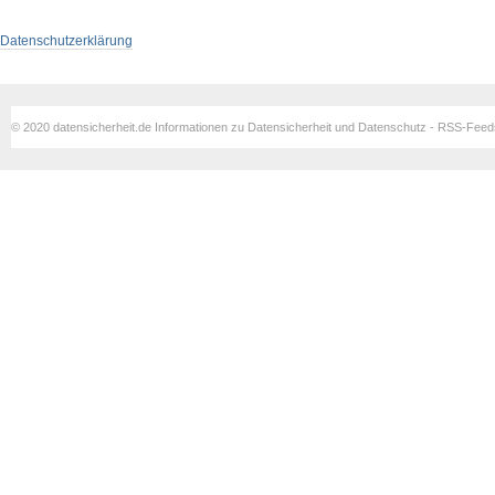
Datenschutzerklärung
© 2020 datensicherheit.de Informationen zu Datensicherheit und Datenschutz - RSS-Fee