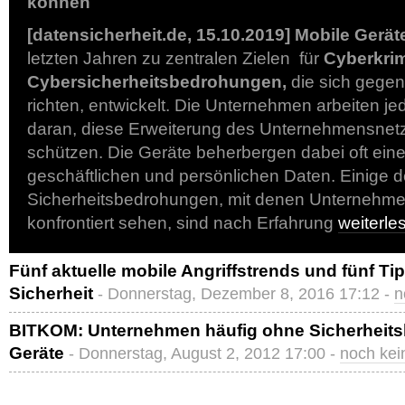
können
[datensicherheit.de, 15.10.2019]
Mobile Gerät
letzten Jahren zu zentralen Zielen für
Cyberkrim
Cybersicherheitsbedrohungen,
die sich gege
richten, entwickelt. Die Unternehmen arbeiten j
daran, diese Erweiterung des Unternehmensnetz
schützen. Die Geräte beherbergen dabei oft ein
geschäftlichen und persönlichen Daten. Einige d
Sicherheitsbedrohungen, mit denen Unternehmen
konfrontiert sehen, sind nach Erfahrung
weiterl
Fünf aktuelle mobile Angriffstrends und fünf Ti
Sicherheit
- Donnerstag, Dezember 8, 2016 17:12 -
n
BITKOM: Unternehmen häufig ohne Sicherheits
Geräte
- Donnerstag, August 2, 2012 17:00 -
noch ke