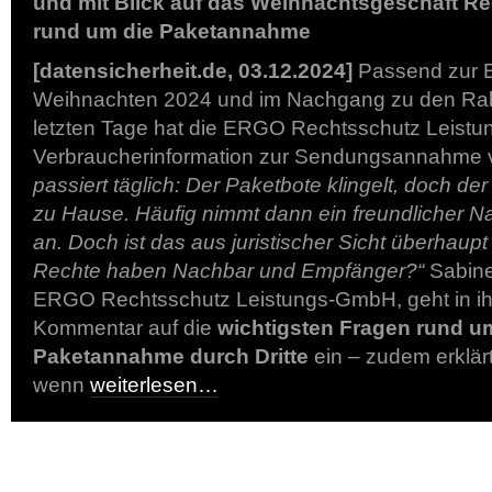
und mit Blick auf das Weihnachtsgeschäft Re
rund um die Paketannahme
[datensicherheit.de, 03.12.2024]
Passend zur E
Weihnachten 2024 und im Nachgang zu den Rab
letzten Tage hat die ERGO Rechtsschutz Leist
Verbraucherinformation zur Sendungsannahme ve
passiert täglich: Der Paketbote klingelt, doch der
zu Hause. Häufig nimmt dann ein freundlicher 
an. Doch ist das aus juristischer Sicht überhaup
Rechte haben Nachbar und Empfänger?“
Sabine 
ERGO Rechtsschutz Leistungs-GmbH, geht in ih
Kommentar auf die
wichtigsten Fragen rund u
Paketannahme durch Dritte
ein – zudem erklärt 
wenn
weiterlesen…