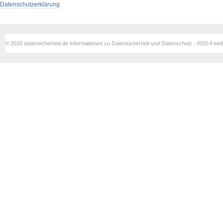
Datenschutzerklärung
© 2020 datensicherheit.de Informationen zu Datensicherheit und Datenschutz - RSS-Fee