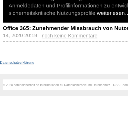
Anmeldedaten und Profilinformationen zu entwic
sicherheitskritische Nutzungsprofile
weiterlesen
Office 365: Zunehmender Missbrauch von Nutz
14, 2020 20:19 -
noch keine Kommentare
Datenschutzerklärung
© 2020 datensicherheit.de Informationen zu Datensicherheit und Datenschutz - RSS-Fee