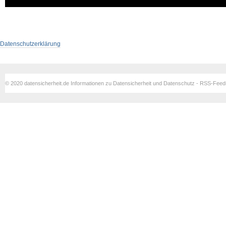
Datenschutzerklärung
© 2020 datensicherheit.de Informationen zu Datensicherheit und Datenschutz - RSS-Fee