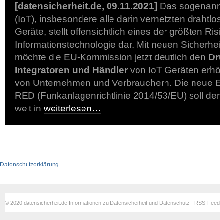
[datensicherheit.de, 09.11.2021]
Das sogenannt
(IoT), insbesondere alle darin vernetzten drahtlos
Geräte, stellt offensichtlich eines der größten Ris
Informationstechnologie dar. Mit neuen Sicherh
möchte die EU-Kommission jetzt deutlich den
Dr
Integratoren und Händler
von IoT Geräten erh
von Unternehmen und Verbrauchern. Die neue Er
RED (Funkanlagenrichtlinie 2014/53/EU) soll d
weit in
weiterlesen…
Datenschutzerklärung
© 2020 datensicherheit.de Informationen zu Datensicherheit und Datenschutz - RSS-Fee