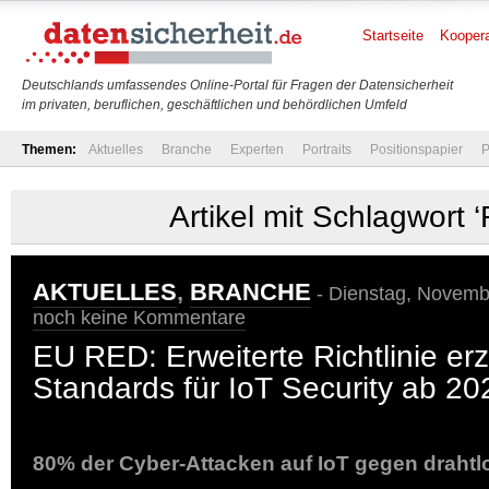
Startseite
Koopera
Deutschlands umfassendes Online-Portal für Fragen der Datensicherheit
im privaten, beruflichen, geschäftlichen und behördlichen Umfeld
Themen:
Aktuelles
Branche
Experten
Portraits
Positionspapier
P
Artikel mit Schlagwort 
AKTUELLES
,
BRANCHE
- Dienstag, Novembe
noch keine Kommentare
EU RED: Erweiterte Richtlinie er
Standards für IoT Security ab 20
80% der Cyber-Attacken auf IoT gegen drahtlo