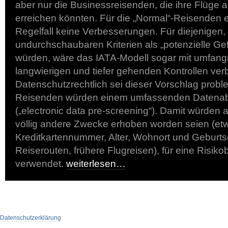
aber nur die Businessreisenden, die ihre Flüge 
erreichen könnten. Für die „Normal“-Reisenden 
Regelfall keine Verbesserungen. Für diejenigen,
undurchschaubaren Kriterien als „potenzielle Gefä
würden, wäre das IATA-Modell sogar mit umfang
langwierigen und tiefer gehenden Kontrollen ve
Datenschutzrechtlich sei dieser Vorschlag probl
Reisenden würden einem umfassenden Datenab
(„electronic data pre-screening“). Damit würden a
völlig andere Zwecke erhoben worden seien (et
Kreditkartennummer, Alter, Wohnort und Geburts
Reiserouten, frühere Flugreisen), für eine Risik
verwendet.
weiterlesen…
Datenschutzerklärung