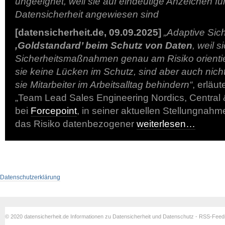
ungeeignet, weil sie auf eindeutige Anzeichen f
Datensicherheit angewiesen sind
[datensicherheit.de, 09.09.2025]
„Adaptive Sich
,Goldstandard’ beim Schutz von Daten
, weil s
Sicherheitsmaßnahmen genau am Risiko orienti
sie keine Lücken im Schutz, sind aber auch nicht 
sie Mitarbeiter im Arbeitsalltag behindern“
, erläut
„Team Lead Sales Engineering Nordics, Central
bei
Forcepoint
, in seiner aktuellen Stellungnahme.
das Risiko datenbezogener
weiterlesen…
Datenschutzerklärung
© 2020 datensicherheit.de Informationen zu Datensicherheit und Datenschutz - RSS-Fee