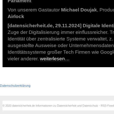
Parlament
Von unserem Gastautor
Michael Doujak
, Produ
Airlock
[datensicherheit.de, 29.11.2024] Digitale Ident
Zuge der Digitalisierung immer einflussreicher. Tr
Identität über zentralisierte Systeme verwaltet, z.
ausgestellte Ausweise oder Unternehmensdate
Identitätssysteme großer Tech Firmen wie Googl
vieler anderer.
weiterlesen…
Datenschutzerklärung
© 2020 datensicherheit.de Informationen zu Datensicherheit und Datenschutz - RSS-Fee