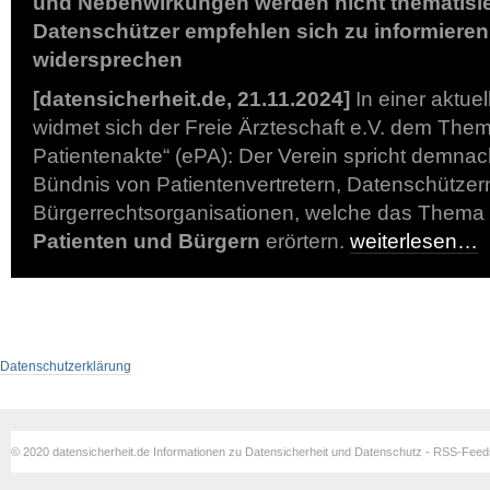
und Nebenwirkungen werden nicht thematisie
Datenschützer empfehlen sich zu informieren
widersprechen
[datensicherheit.de, 21.11.2024]
In einer aktue
widmet sich der Freie Ärzteschaft e.V. dem Them
Patientenakte“ (ePA): Der Verein spricht demnach
Bündnis von Patientenvertretern, Datenschützer
Bürgerrechtsorganisationen, welche das Thema
Patienten und Bürgern
erörtern.
weiterlesen…
Datenschutzerklärung
© 2020 datensicherheit.de Informationen zu Datensicherheit und Datenschutz - RSS-Fee