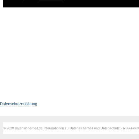
Datenschutzerklärung
© 2020 datensicherheit.de Informationen zu Datensicherheit und Datenschutz - RSS-Fee