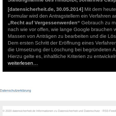
[datensicherheit.de, 30.05.2014]
Mit dem heute 
Formular wird den Antragstellern ein Verfahren 
„Recht auf Vergessenwerden“
Gebrauch zu ma
nach wie vor offen, wie lange Google brauchen 
Massen von Anträgen zu bearbeiten und die Lö
Dem ersten Schritt der Eröffnung eines Verfahr
die Umsetzung der Löschung bei begründeten An
Hierzu gelte es, inhaltliche Kriterien zu entwick
weiterlesen…
Datenschutzerklärung
© 2020 datensicherheit.de Informationen zu Datensicherheit und Datenschutz - RSS-Fee