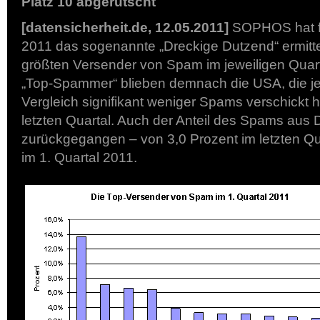
Platz 10 abgerutscht
[datensicherheit.de, 12.05.2011]
SOPHOS hat fü
2011 das sogenannte „Dreckige Dutzend“ ermittel
größten Versender von Spam im jeweiligen Quart
„Top-Spammer“ blieben demnach die USA, die je
Vergleich signifikant weniger Spams verschickt h
letzten Quartal. Auch der Anteil des Spams aus D
zurückgegangen – von 3,0 Prozent im letzten Qua
im 1. Quartal 2011.