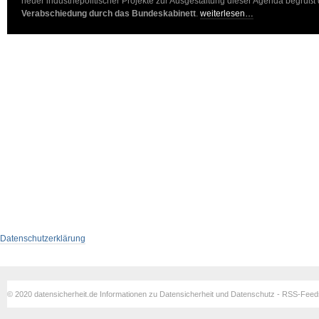
neuer industriepolitischer Projekte zur Ausgestaltung dieser Agenda begrüßt 
Verabschiedung durch das Bundeskabinett
.
weiterlesen…
Datenschutzerklärung
© 2020 datensicherheit.de Informationen zu Datensicherheit und Datenschutz - RSS-Fee