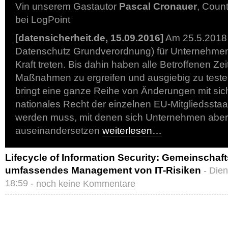
Vin unserem Gastautor
Pascal Cronauer
, Coun
bei LogPoint
[datensicherheit.de, 15.09.2016]
Am 25.5.2018 
Datenschutz Grundverordnung) für Unternehme
Kraft treten. Bis dahin haben alle Betroffenen Z
Maßnahmen zu ergreifen und ausgiebig zu teste
bringt eine ganze Reihe von Änderungen mit sich
nationales Recht der einzelnen EU-Mitgliedsst
werden muss, mit denen sich Unternehmen aber 
auseinandersetzen
weiterlesen…
Lifecycle of Information Security: Gemeinschafts-
umfassendes Management von IT-Risiken
- Die
18:59 -
noch keine Kommentare