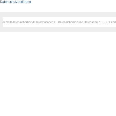
Datenschutzerklärung
© 2020 datensicherheit.de Informationen zu Datensicherheit und Datenschutz - RSS-Fee