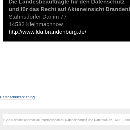
Die Landesbeauftragte für den Datenschutz
und für das Recht auf Akteneinsicht Branden
Stahnsdorfer Damm 77
14532 Kleinmachnow
http://www.lda.brandenburg.de/
Datenschutzerklärung
© 2020 datensicherheit.de Informationen zu Datensicherheit und Datenschutz - RSS-Fee