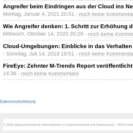
Angreifer beim Eindringen aus der Cloud ins N
Montag, Januar 4, 2021 20:51 -
noch keine Kommenta
Wie Angreifer denken: 1. Schritt zur Erhöhung d
Mittwoch, Oktober 14, 2020 20:29 -
noch keine Komme
Cloud-Umgebungen: Einblicke in das Verhalten
- Sonntag, Juli 14, 2019 19:51 -
noch keine Kommenta
FireEye: Zehnter M-Trends Report veröffentlicht
14:36 -
noch keine Kommentare
Datenschutzerklärung
© 2020 datensicherheit.de Informationen zu Datensicherheit und Datenschutz - RSS-Fee