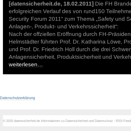
[datensicherheit.de, 18.02.2011]
Die FH Brande
erfolgreichen Verlauf des von rund150 Teilnehmer
Security Forum 2011“ zum Thema „Safety und Sec
Anlagen-, Produkt- und Verkehrssicherheit“:
Nach der offziellen Eröffnung durch FH-Präside
Helmstädter führten Prof. Dr. Katharina Löwe, Pr
und Prof. Dr. Friedrich Holl durch die drei Schw
Anlagensicherheit, Produktsicherheit und Verkeh
weiterlesen…
Datenschutzerklärung
© 2020 datensicherheit.de Informationen zu Datensicherheit und Datenschutz - RSS-Fee