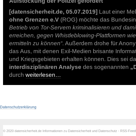
Aufstockung der Polizei gefordert
[datensicherheit.de, 05.07.2019]
Laut einer Me
ohne Grenzen e.V
(ROG) möchte das Bundesin
Betrieb von Tor-Servern kriminalisieren und dam
erreichen, gegen Whistleblowing-Plattformen wie
ermitteln zu können“
. Außerdem drohe für Anony
das Aus, mit denen Exil-Medien brisante Informa
und Kriegsgebieten erhalten können. Dies sei d
interdisziplinären Analyse
des sogenannten
„
durch
weiterlesen…
Datenschutzerklärung
© 2020 datensicherheit.de Informationen zu Datensicherheit und Datenschutz - RSS-Fee