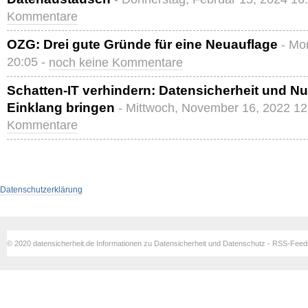
Kommentare
OZG: Drei gute Gründe für eine Neuauflage
- Mo
20:05 -
noch keine Kommentare
Schatten-IT verhindern: Datensicherheit und Nut
Einklang bringen
- Mittwoch, November 16, 2022 12
Kommentare
Datenschutzerklärung
© 2020 datensicherheit.de Informationen zu Datensicherheit und Datenschutz - RSS-Fee