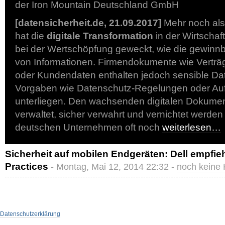
der Iron Mountain Deutschland GmbH
[datensicherheit.de, 21.09.2017]
Mehr noch als 
hat die
digitale Transformation
in der Wirtscha
bei der Wertschöpfung geweckt, wie die gewinn
von Informationen. Firmendokumente wie Verträ
oder Kundendaten enthalten jedoch sensible Dat
Vorgaben wie Datenschutz-Regelungen oder Au
unterliegen. Den wachsenden digitalen Dokumen
verwaltet, sicher verwahrt und vernichtet werden
deutschen Unternehmen oft noch
weiterlesen…
Sicherheit auf mobilen Endgeräten: Dell empfie
Practices
- Montag, Mai 12, 2014 22:32 -
noch keine
Datenschutzerklärung