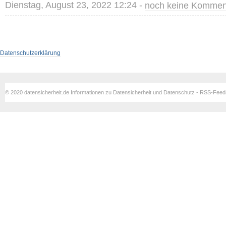
Dienstag, August 23, 2022 12:24 -
noch keine Kommen
Datenschutzerklärung
© 2020 datensicherheit.de Informationen zu Datensicherheit und Datenschutz - RSS-Fee