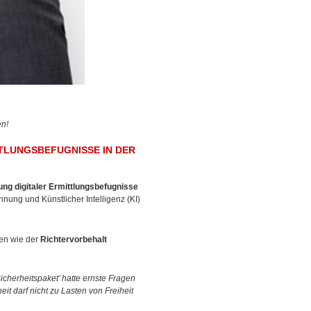
en!
TTLUNGSBEFUGNISSE IN DER
ung digitaler Ermittlungsbefugnisse
nung und Künstlicher Intelligenz (KI)
men wie der
Richtervorbehalt
Sicherheitspaket’ hatte ernste Fragen
it darf nicht zu Lasten von Freiheit