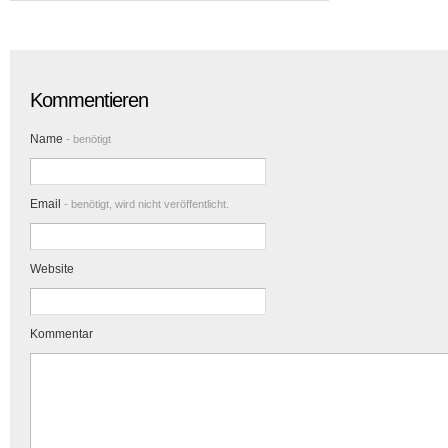
Kommentieren
Name
- benötigt
Email
- benötigt, wird nicht veröffentlicht.
Website
Kommentar