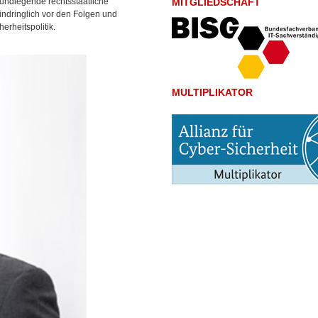
rundlegende rechtsstaatliche
MITGLIEDSCHAFT
indringlich vor
den Folgen und
erheitspolitik.
MULTIPLIKATOR