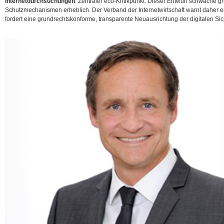
Internetdurchsuchungen
. Zentraler eco-Kritikpunkt: Dieser Entwurf schwäche g
Schutzmechanismen erheblich. Der Verband der Internetwirtschaft warnt daher e
fordert eine grundrechtskonforme, transparente Neuausrichtung der digitalen Sich