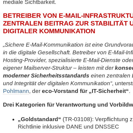
mediale Sichtbarkeit.
BETREIBER VON E-MAIL-INFRASTRUKT
ZENTRALEN BEITRAG ZUR STABILITÄT 
DIGITALER KOMMUNIKATION
„Sichere E-Mail-Kommunikation ist eine Grundvora
in die digitale Gesellschaft. Betreiber von E-Mail-In
Hosting-Provider, spezialisierte E-Mail-Dienste od
eigener Mailserver-Struktur – leisten mit der
konse
moderner Sicherheitsstandards
einen zentralen B
und Integrität der digitalen Kommunikation“
, unters
Pohlmann
, der
eco-Vorstand für „IT-Sicherheit“
.
Drei Kategorien für Verantwortung und Vorbildw
„Goldstandard“
(TR-03108): Verpflichtung 
Richtlinie inklusive DANE und DNSSEC