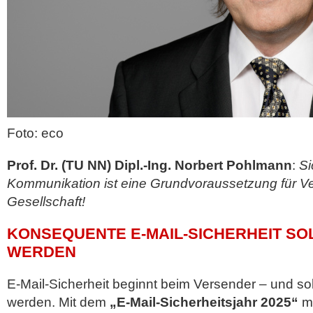
Foto: eco
Prof. Dr. (TU NN) Dipl.-Ing. Norbert Pohlmann
:
Si
Kommunikation ist eine Grundvoraussetzung für Vert
Gesellschaft!
KONSEQUENTE E-MAIL-SICHERHEIT SO
WERDEN
E-Mail-Sicherheit beginnt beim Versender – und so
werden. Mit dem
„E-Mail-Sicherheitsjahr 2025“
mö