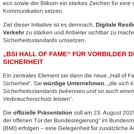
eco sowie der Bitkom ein starkes Zeichen für eine s
Kommunikation setzen.
Ziel dieser Initiative ist es demnach,
Digitale Resil
Verkehr
zu stärken und Anbieter sichtbar zu mach
Sicherheitsstandards umsetzen.
„BSI HALL OF FAME“ FÜR VORBILDER D
SICHERHEIT
Ein zentrales Element sei dann die neue „Hall of F
Sicherheit“. Sie
würdige Unternehmen
,
„die sich 
Sicherheitsstandards bekennen und so auch einen
Verbraucherschutz leisten“
.
Die
offizielle Präsentation
soll am 23. August 20
der offenen Tür der Bundesregierung“ im Bundesmi
(BMI) erfolgen – eine Gelegenheit für zusätzliche