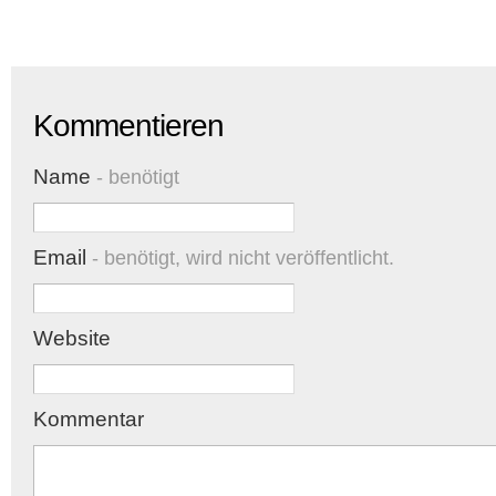
Kommentieren
Name
- benötigt
Email
- benötigt, wird nicht veröffentlicht.
Website
Kommentar