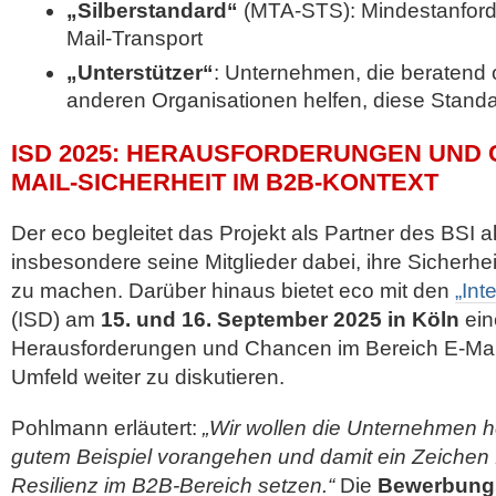
„Silberstandard“
(MTA-STS): Mindestanforde
Mail-Transport
„Unterstützer“
: Unternehmen, die beratend
anderen Organisationen helfen, diese Standa
ISD 2025: HERAUSFORDERUNGEN UND 
MAIL-SICHERHEIT IM B2B-KONTEXT
Der eco begleitet das Projekt als Partner des BSI ak
insbesondere seine Mitglieder dabei, ihre Sicher
zu machen. Darüber hinaus bietet eco mit den
„Int
(ISD) am
15. und 16. September 2025 in Köln
ein
Herausforderungen und Chancen im Bereich E-Mail
Umfeld weiter zu diskutieren.
Pohlmann erläutert:
„Wir wollen die Unternehmen h
gutem Beispiel vorangehen und damit ein Zeichen f
Resilienz im B2B-Bereich setzen.“
Die
Bewerbungsf