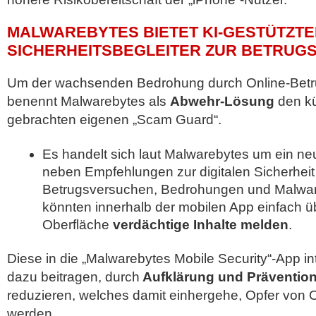
MALWAREBYTES BIETET KI-GESTÜTZTE
SICHERHEITSBEGLEITER ZUR BETRU
Um der wachsenden Bedrohung durch Online-Betr
benennt Malwarebytes als
Abwehr-Lösung
den kü
gebrachten eigenen „Scam Guard“.
Es handelt sich laut Malwarebytes um ein ne
neben Empfehlungen zur digitalen Sicherhei
Betrugsversuchen, Bedrohungen und Malware 
könnten innerhalb der mobilen App einfach ü
Oberfläche
verdächtige Inhalte melden
.
Diese in die „Malwarebytes Mobile Security“-App int
dazu beitragen, durch
Aufklärung und Präventio
reduzieren, welches damit einhergehe, Opfer von 
werden.