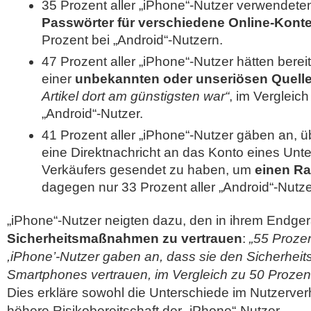
35 Prozent aller „iPhone“-Nutzer verwendet
Passwörter für verschiedene Online-Kont
Prozent bei „Android“-Nutzern.
47 Prozent aller „iPhone“-Nutzer hätten bereit
einer
unbekannten oder unseriösen Quelle
Artikel dort am günstigsten war“
, im Vergleic
„Android“-Nutzer.
41 Prozent aller „iPhone“-Nutzer gäben an, 
eine Direktnachricht an das Konto eines Un
Verkäufers gesendet zu haben, um
einen Rab
dagegen nur 33 Prozent aller „Android“-Nutze
„iPhone“-Nutzer neigten dazu, den in ihrem Endge
Sicherheitsmaßnahmen zu vertrauen
:
„55 Prozen
,iPhone’-Nutzer gaben an, dass sie den Sicherhe
Smartphones vertrauen, im Vergleich zu 50 Prozent 
Dies erkläre sowohl die Unterschiede im Nutzerver
höhere Risikobereitschaft der „iPhone“-Nutzer.