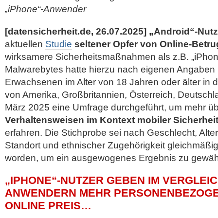
„iPhone“-Anwender
[datensicherheit.de, 26.07.2025]
„Android“-Nutz
aktuellen
Studie
seltener Opfer von Online-Betru
wirksamere Sicherheitsmaßnahmen als z.B. „iPho
Malwarebytes hatte hierzu nach eigenen Angaben 
Erwachsenen im Alter von 18 Jahren oder älter in 
von Amerika, Großbritannien, Österreich, Deutsch
März 2025 eine Umfrage durchgeführt, um mehr üb
Verhaltensweisen im Kontext mobiler Sicherhei
erfahren. Die Stichprobe sei nach Geschlecht, Alt
Standort und
ethnischer Zugehörigkeit gleichmäßig 
worden, um ein ausgewogenes Ergebnis zu gewähr
„IPHONE“-NUTZER GEBEN IM VERGLEIC
ANWENDERN MEHR PERSONENBEZOGE
ONLINE PREIS…