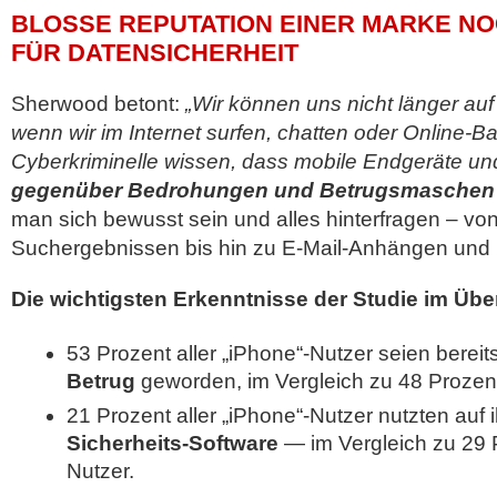
BLOSSE REPUTATION EINER MARKE NOC
ÜR DATENSICHERHEIT
Sherwood betont:
„Wir können uns nicht länger auf
wenn wir im Internet surfen, chatten oder Online-B
Cyberkriminelle wissen, dass mobile Endgeräte un
gegenüber Bedrohungen und Betrugsmaschen
man sich bewusst sein und alles hinterfragen – vo
Suchergebnissen bis hin zu E-Mail-Anhängen und 
Die wichtigsten Erkenntnisse der Studie im Über
53 Prozent aller „iPhone“-Nutzer seien bereit
Betrug
geworden, im Vergleich zu 48 Prozent
21 Prozent aller „iPhone“-Nutzer nutzten auf
Sicherheits-Software
— im Vergleich zu 29 P
Nutzer.