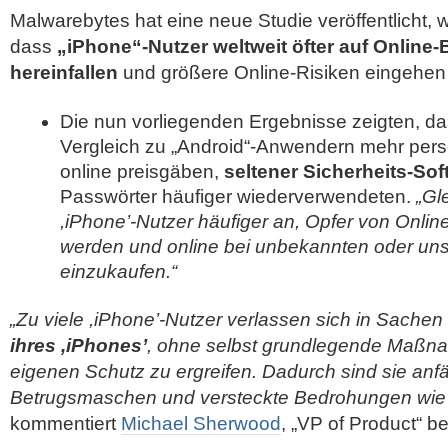
Malwarebytes hat eine neue Studie veröffentlicht,
dass
„iPhone“-Nutzer weltweit öfter auf Onlin
hereinfallen
und größere Online-Risiken eingehen 
Die nun vorliegenden Ergebnisse zeigten, da
Vergleich zu „Android“-Anwendern mehr pe
online preisgäben,
seltener Sicherheits-Sof
Passwörter häufiger wiederverwendeten.
„Gl
,iPhone’-Nutzer häufiger an, Opfer von Onl
werden und online bei unbekannten oder uns
einzukaufen.“
„Zu viele ,iPhone’-Nutzer verlassen sich in Sachen
ihres ,iPhones’
, ohne selbst grundlegende Maßn
eigenen Schutz zu ergreifen. Dadurch sind sie anfäl
Betrugsmaschen und versteckte Bedrohungen wie ,I
kommentiert
Michael Sherwood
, „VP of Product“ b