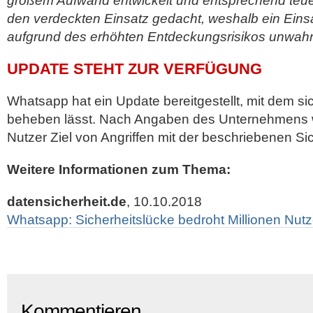
großem Aufwand entwickelt und entsprechend teuer
den verdeckten Einsatz gedacht, weshalb ein Einsat
aufgrund des erhöhten Entdeckungsrisikos unwahrsc
UPDATE STEHT ZUR VERFÜGUNG
Whatsapp hat ein Update bereitgestellt, mit dem si
beheben lässt. Nach Angaben des Unternehmens w
Nutzer Ziel von Angriffen mit der beschriebenen Si
Weitere Informationen zum Thema:
datensicherheit.de
, 10.10.2018
Whatsapp: Sicherheitslücke bedroht Millionen Nutz
Kommentieren