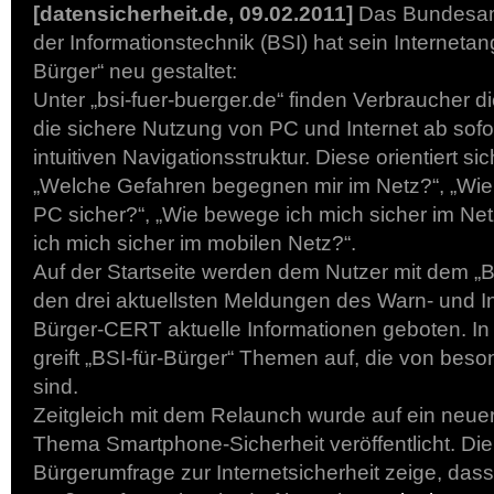
[datensicherheit.de, 09.02.2011]
Das Bundesamt 
der Informationstechnik (BSI) hat sein Internetan
Bürger“ neu gestaltet:
Unter „bsi-fuer-buerger.de“ finden Verbraucher di
die sichere Nutzung von PC und Internet ab sofor
intuitiven Navigationsstruktur. Diese orientiert s
„Welche Gefahren begegnen mir im Netz?“, „Wi
PC sicher?“, „Wie bewege ich mich sicher im N
ich mich sicher im mobilen Netz?“.
Auf der Startseite werden dem Nutzer mit dem „
den drei aktuellsten Meldungen des Warn- und I
Bürger-CERT aktuelle Informationen geboten. I
greift „BSI-für-Bürger“ Themen auf, die von bes
sind.
Zeitgleich mit dem Relaunch wurde auf ein neue
Thema Smartphone-Sicherheit veröffentlicht. Die 
Bürgerumfrage zur Internetsicherheit zeige, das