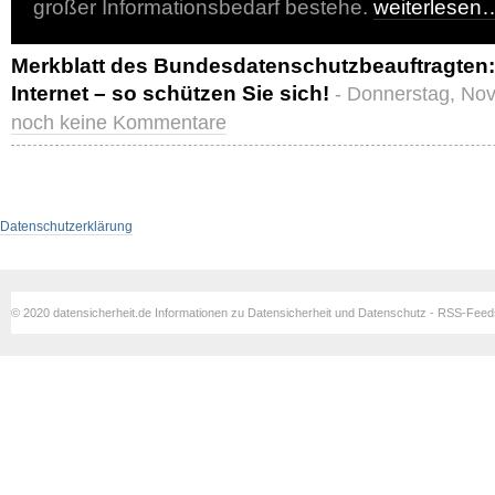
großer Informationsbedarf bestehe.
weiterlesen
Merkblatt des Bundesdatenschutzbeauftragten:
Internet – so schützen Sie sich!
- Donnerstag, Nov
noch keine Kommentare
Datenschutzerklärung
© 2020 datensicherheit.de Informationen zu Datensicherheit und Datenschutz - RSS-Fee