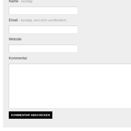
Name
- benötigt
Email
- benötigt, wird nicht veröffentlicht.
Website
Kommentar